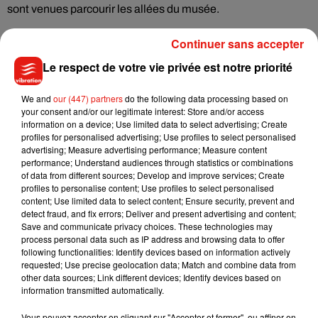
sont venues parcourir les allées du musée.
Continuer sans accepter
Le respect de votre vie privée est notre priorité
We and
our (447) partners
do the following data processing based on
your consent and/or our legitimate interest: Store and/or access
information on a device; Use limited data to select advertising; Create
profiles for personalised advertising; Use profiles to select personalised
advertising; Measure advertising performance; Measure content
performance; Understand audiences through statistics or combinations
of data from different sources; Develop and improve services; Create
profiles to personalise content; Use profiles to select personalised
content; Use limited data to select content; Ensure security, prevent and
detect fraud, and fix errors; Deliver and present advertising and content;
Save and communicate privacy choices. These technologies may
process personal data such as IP address and browsing data to offer
following functionalities: Identify devices based on information actively
requested; Use precise geolocation data; Match and combine data from
other data sources; Link different devices; Identify devices based on
information transmitted automatically.
Vous pouvez accepter en cliquant sur "Accepter et fermer", ou affiner en