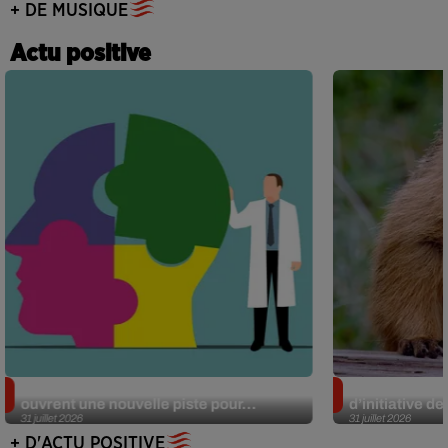
+ DE MUSIQUE
Actu positive
Alzheimer : des chercheurs japonais
Des marmottes
ouvrent une nouvelle piste pour...
d’initiative d
31 juillet 2026
31 juillet 2026
+ D'ACTU POSITIVE