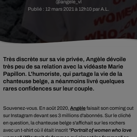
@angele_vl
Publié : 12 mars 2021 à 12h10 par A.L.
Très discrète sur sa vie privée, Angèle dévoile
très peu de sa relation avec la vidéaste Marie
Papillon. L'humoriste, qui partage la vie de la
chanteuse belge, a néanmoins livré quelques
rares confidences sur leur couple.
Souvenez-vous. En août 2020,
Angèle
faisait son coming out
sur Instagram devant ses 3 millions d'abonnés. Sur le cliché
en question, la chanteuse belge s'affichait sur les rochers
avec un t-shirt où il était inscrit
"
Portrait of women who love