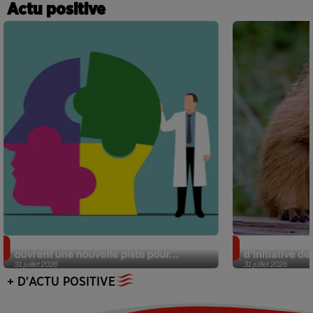
Actu positive
Alzheimer : des chercheurs japonais
Des marmottes
ouvrent une nouvelle piste pour...
d’initiative d
31 juillet 2026
31 juillet 2026
+ D'ACTU POSITIVE