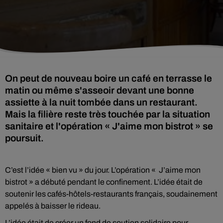
On peut de nouveau boire un café en terrasse le
matin ou même s'asseoir devant une bonne
assiette à la nuit tombée dans un restaurant.
Mais la filière reste très touchée par la situation
sanitaire et l'opération « J'aime mon bistrot » se
poursuit.
C’est l’idée « bien vu » du jour. L’opération « J’aime mon
bistrot » a débuté pendant le confinement. L’idée était de
soutenir les cafés-hôtels-restaurants français, soudainement
appelés à baisser le rideau.
L’idée était de créer un fond de soutien solidaire pour