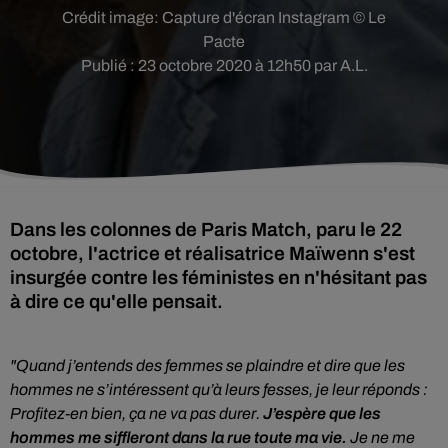
Crédit image:
Capture d'écran Instagram © Le
Pacte
Publié : 23 octobre 2020 à 12h50 par A.L.
Dans les colonnes de Paris Match, paru le 22
octobre, l'actrice et réalisatrice Maïwenn s'est
insurgée contre les féministes en n'hésitant pas
à dire ce qu'elle pensait.
"Quand j’entends des femmes se plaindre et dire que les
hommes ne s’intéressent qu’à leurs fesses, je leur réponds :
Profitez-en bien, ça ne va pas durer.
J’espère que les
hommes me siffleront dans la rue toute ma vie.
Je ne me