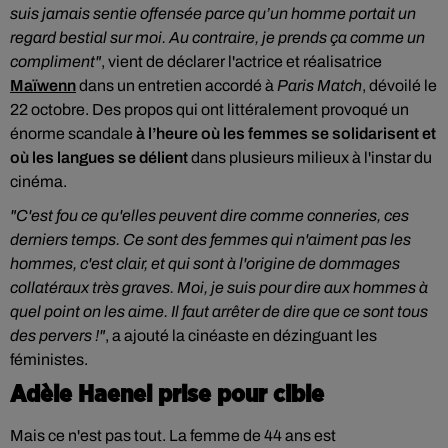
suis jamais sentie offensée parce qu’un homme portait un
regard bestial sur moi. Au contraire, je prends ça comme un
compliment"
, vient de déclarer l'actrice et réalisatrice
Maïwenn
dans un entretien accordé à
Paris Match
, dévoilé le
22 octobre. Des propos qui ont littéralement provoqué un
énorme scandale
à l’heure où les femmes se solidarisent et
où les langues se délient
dans plusieurs milieux à l'instar du
cinéma.
"C'est fou ce qu'elles peuvent dire comme conneries, ces
derniers temps. Ce sont des femmes qui n'aiment pas les
hommes, c'est clair, et qui sont à l'origine de dommages
collatéraux très graves. Moi, je suis pour dire aux hommes à
quel point on les aime. Il faut arrêter de dire que ce sont tous
des pervers !"
, a ajouté la cinéaste en dézinguant les
féministes.
Adèle Haenel prise pour cible
Mais ce n'est pas tout. La femme de 44 ans est