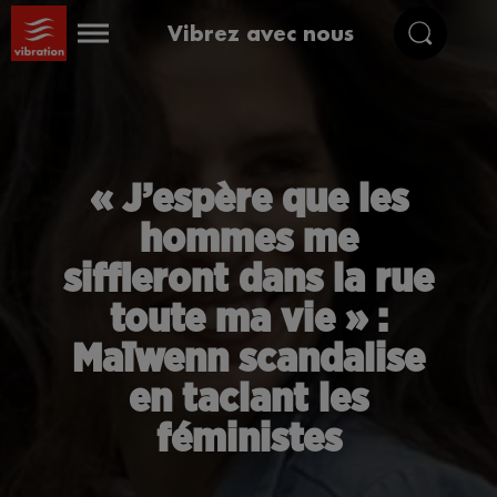
Vibrez avec nous
« J’espère que les
hommes me
siffleront dans la rue
toute ma vie » :
Maïwenn scandalise
en taclant les
féministes