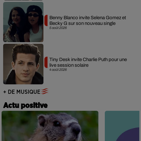
Benny Blanco invite Selena Gomez et
Becky G sur son nouveau single
5 août 2026
Tiny Desk invite Charlie Puth pour une
live session solaire
4 août 2026
+ DE MUSIQUE
Actu positive