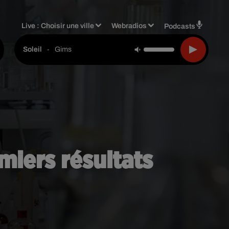
Live :
Choisir une ville
Webradios
Podcasts
-
Gims
Soleil
miers résultats