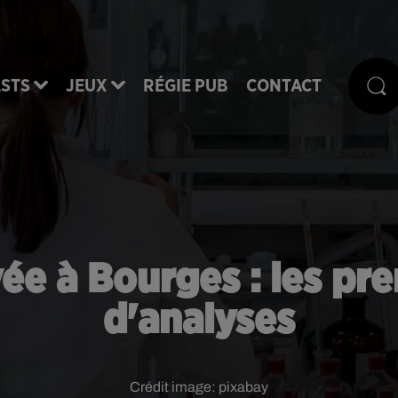
STS
JEUX
RÉGIE PUB
CONTACT
e à Bourges : les pre
d'analyses
Crédit image:
pixabay