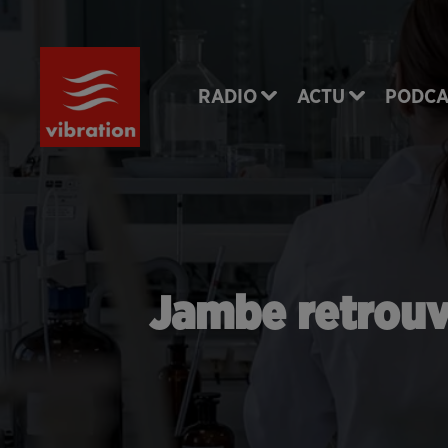
RADIO
ACTU
PODCA
Jambe retrouvé