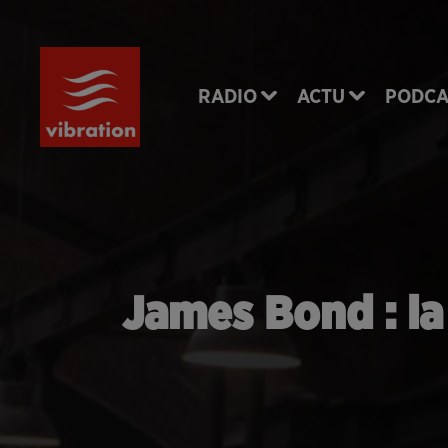
RADIO
ACTU
PODCA
James Bond : la 