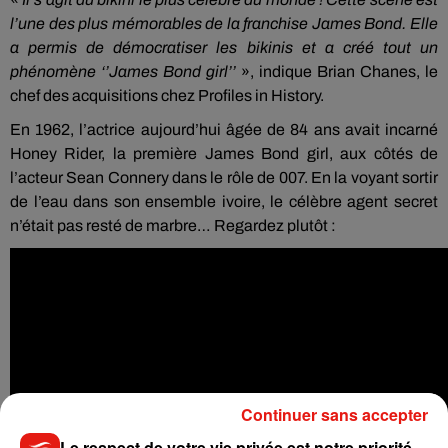
l’une des plus mémorables de la franchise James Bond. Elle
a permis de démocratiser les bikinis et a créé tout un
phénomène ‘’James Bond girl’’
», indique Brian Chanes, le
chef des acquisitions chez Profiles in History.
En 1962, l’actrice aujourd’hui âgée de 84 ans avait incarné
Honey Rider, la première James Bond girl, aux côtés de
l’acteur Sean Connery dans le rôle de 007. En la voyant sortir
de l’eau dans son ensemble ivoire, le célèbre agent secret
n’était pas resté de marbre… Regardez plutôt :
Continuer sans accepter
Le respect de votre vie privée est notre priorité