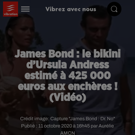
Vibrez avec nous
James Bond : le bikini
d’Ursula Andress
estimé à 425 000
euros aux enchères !
(Vidéo)
Crédit image:
Capture "James Bond : Dr. No"
Publié : 11 octobre 2020 à 16h45 par Aurélie
AMCN