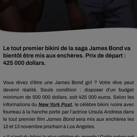
Le tout premier bikini de la saga James Bond va
bientôt être mis aux enchères. Prix de départ :
425 000 dollars.
Vous rêvez d’être une James Bond girl ? Votre rêve peut
devenir réalité. Seule condition : disposer d’un budget
minimum de 500 000 dollars, soit 425 000 euros. Selon les
informations du
New York Post
, le célèbre bikini ivoire avec
fourreau à la hanche porté par l’actrice Ursula Andress dans
le tout premier film
James Bond
sera mis aux enchères les
12 et 13 novembre prochain à Los Angeles.
«
Il s’agit du bikini le plus célèbre du monde ! Cette scène est