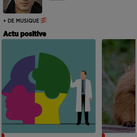
+ DE MUSIQUE
Actu positive
Alzheimer : des chercheurs japonais
Des marmottes