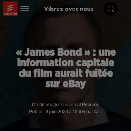
Vibrez avec nous
« James Bond » : une
information capitale
du film aurait fuitée
sur eBay
Crédit image:
Universal Pictures
Publié : 9 juin 2020 à 12h04 par A.L.