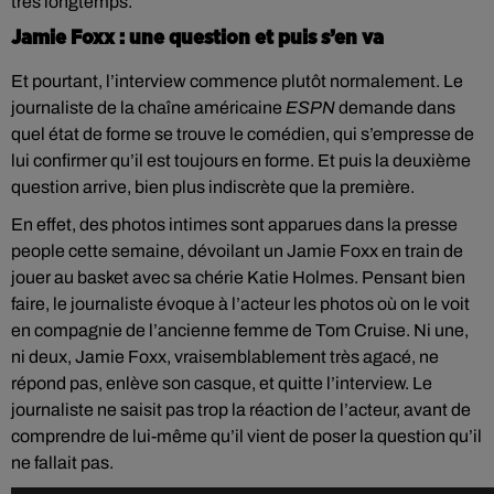
très longtemps.
Jamie Foxx : une question et puis s’en va
Et pourtant, l’interview commence plutôt normalement. Le
journaliste de la chaîne américaine
ESPN
demande dans
quel état de forme se trouve le comédien, qui s’empresse de
lui confirmer qu’il est toujours en forme. Et puis la deuxième
question arrive, bien plus indiscrète que la première.
En effet, des photos intimes sont apparues dans la presse
people cette semaine, dévoilant un Jamie Foxx en train de
jouer au basket avec sa chérie Katie Holmes. Pensant bien
faire, le journaliste évoque à l’acteur les photos où on le voit
en compagnie de l’ancienne femme de Tom Cruise. Ni une,
ni deux, Jamie Foxx, vraisemblablement très agacé, ne
répond pas, enlève son casque, et quitte l’interview. Le
journaliste ne saisit pas trop la réaction de l’acteur, avant de
comprendre de lui-même qu’il vient de poser la question qu’il
ne fallait pas.