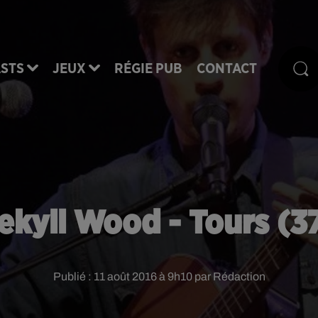
STS
JEUX
RÉGIE PUB
CONTACT
ekyll Wood - Tours (3
Publié : 11 août 2016 à 9h10 par Rédaction