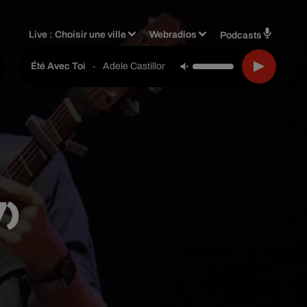
Live :
Choisir une ville
Webradios
Podcasts
-
Adele Castillon
Été Avec Toi
7)