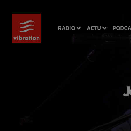
RADIO
ACTU
PODCA
J