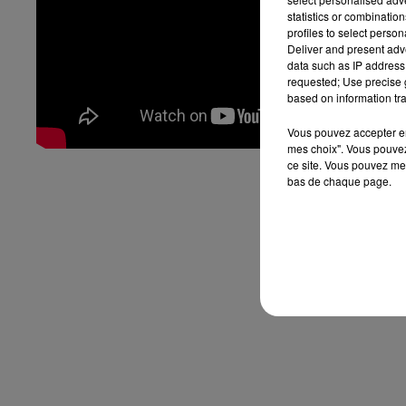
statistics or combinatio
profiles to select person
Deliver and present adv
data such as IP address 
requested; Use precise g
based on information tra
Vous pouvez accepter en 
mes choix". Vous pouvez
ce site. Vous pouvez met
bas de chaque page.