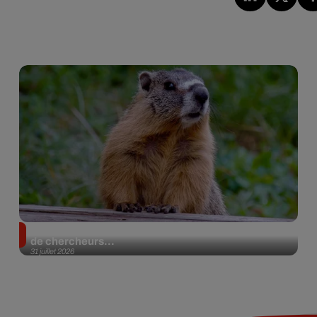
Des marmottes sur OnlyFans : la drôle d’initiative
de chercheurs...
31 juillet 2026