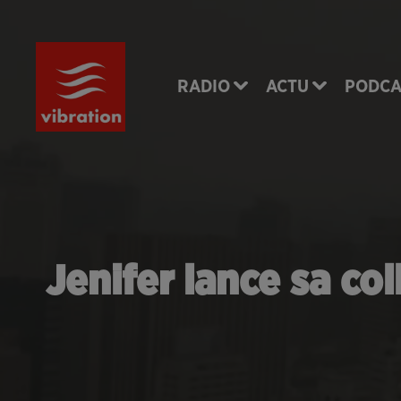
RADIO
ACTU
PODCA
Jenifer lance sa co