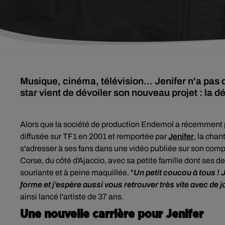
Musique, cinéma, télévision... Jenifer n'a pas 
star vient de dévoiler son nouveau projet : la d
Alors que la société de production Endemol a récemment p
diffusée sur TF1 en 2001 et remportée par
Jenifer
, la chan
s'adresser à ses fans dans une vidéo publiée sur son comp
Corse, du côté d'Ajaccio, avec sa petite famille dont ses d
souriante et à peine maquillée. "
Un petit coucou à tous ! 
forme et j’espère aussi vous retrouver très vite avec de 
ainsi lancé l'artiste de 37 ans.
Une nouvelle carrière pour Jenifer