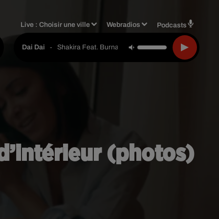
Live :
Choisir une ville
Webradios
Podcasts
-
Shakira Feat. Burna Boy
Dai Dai
d’intérieur (photos)