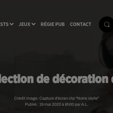
STS
JEUX
RÉGIE PUB
CONTACT
llection de décoration 
Crédit image:
Capture d'écran clip "Notre idylle"
Publié : 19 mai 2020 à 8h00 par A.L.