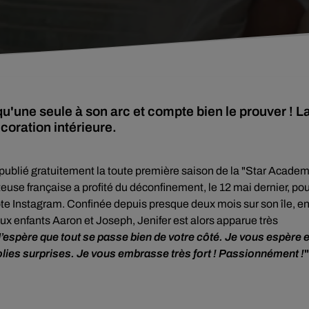
qu'une seule à son arc et compte bien le prouver ! L
écoration intérieure.
ublié gratuitement la toute première saison de la "Star Acade
teuse française a profité du déconfinement, le 12 mai dernier, po
te Instagram. Confinée depuis presque deux mois sur son île, e
eux enfants Aaron et Joseph, Jenifer est alors apparue très
J’espère que tout se passe bien de votre côté. Je vous espère 
jolies surprises. Je vous embrasse très fort ! Passionnément !
"