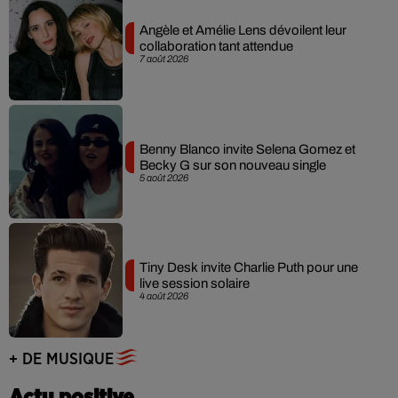
Angèle et Amélie Lens dévoilent leur
collaboration tant attendue
7 août 2026
Benny Blanco invite Selena Gomez et
Becky G sur son nouveau single
5 août 2026
Tiny Desk invite Charlie Puth pour une
live session solaire
4 août 2026
+ DE MUSIQUE
Actu positive