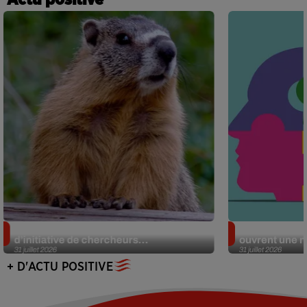
Des marmottes sur OnlyFans : la drôle
Alzheimer : d
d’initiative de chercheurs...
ouvrent une no
31 juillet 2026
31 juillet 2026
+ D'ACTU POSITIVE