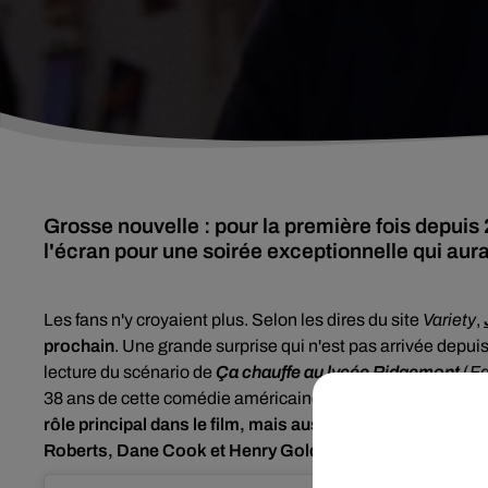
Grosse nouvelle : pour la première fois depuis 
l'écran pour une soirée exceptionnelle qui aura
Les fans n'y croyaient plus. Selon les dires du
site
Variety
,
prochain
. Une grande surprise qui n'est pas arrivée depuis
lecture du scénario de
Ça chauffe au lycée Ridgemont
(
Fa
38 ans de cette comédie américaine, sortie en août 1982
rôle principal dans le film, mais aussi Jimmy Kimmel,
Roberts, Dane Cook et Henry Golding
.