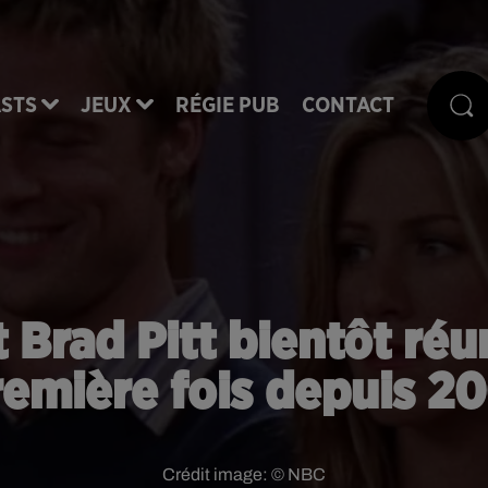
STS
JEUX
RÉGIE PUB
CONTACT
 Brad Pitt bientôt réun
remière fois depuis 20
Crédit image:
© NBC