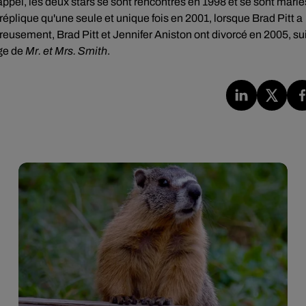
rappel, les deux stars se sont rencontrés en 1998 et se sont marié
réplique qu'une seule et unique fois en 2001, lorsque Brad Pitt a
reusement, Brad Pitt et Jennifer Aniston ont divorcé en 2005, su
age de
Mr. et Mrs. Smith
.