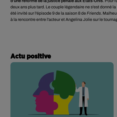
d'une réforme de la justice pénale aux États-Unis
. Pour 
deux ans plus tard. Le couple légendaire ne s'est donné la 
été invité sur l'épisode 9 de la saison 8 de
Friends
. Malheu
à la rencontre entre l'acteur et Angelina Jolie sur le tourn
Actu positive