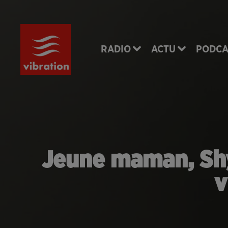
RADIO
ACTU
PODCA
Jeune maman, Shy
v