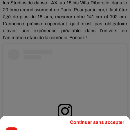
les Studios de danse LAX, au 18 bis Villa Riberolle, dans le
20 ème arrondissement de Paris. Pour participer, il faut être
âgé de plus de 18 ans, mesurer entre 141 cm et 192 cm.
L’annonce précise cependant qu’il n’est pas obligatoire
d’avoir une expérience préalable dans l’univers de
l’animation et/ou de la comédie. Foncez !
Continuer sans accepter
Voir cette publication sur Instagram