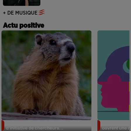
+ DE MUSIQUE
Actu positive
Des marmottes sur OnlyFans : la drôle
Alzheimer : d
d’initiative de chercheurs...
ouvrent une no