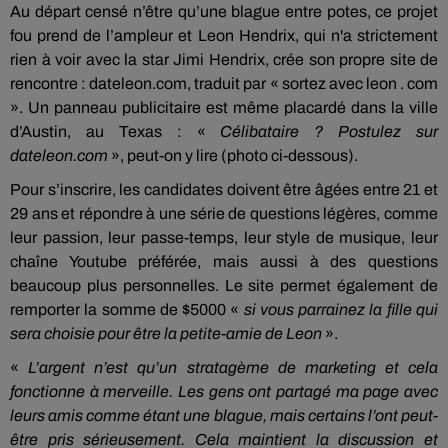
Au départ censé n’être qu’une blague entre potes, ce projet
fou prend de l’ampleur et Leon Hendrix, qui n'a strictement
rien à voir avec la star Jimi Hendrix, crée son propre site de
rencontre : dateleon.com, traduit par « sortez avec leon . com
». Un panneau publicitaire est même placardé dans la ville
d’Austin, au Texas : «
Célibataire ? Postulez sur
dateleon.com
», peut-on y lire (photo ci-dessous).
Pour s’inscrire, les candidates doivent être âgées entre 21 et
29 ans et répondre à une série de questions légères, comme
leur passion, leur passe-temps, leur style de musique, leur
chaîne Youtube préférée, mais aussi à des questions
beaucoup plus personnelles. Le site permet également de
remporter la somme de $5000 «
si vous parrainez la fille qui
sera choisie pour être la petite-amie de Leon
».
«
L’argent n’est qu’un stratagème de marketing et cela
fonctionne à merveille. Les gens ont partagé ma page avec
leurs amis comme étant une blague, mais certains l’ont peut-
être pris sérieusement. Cela maintient la discussion et