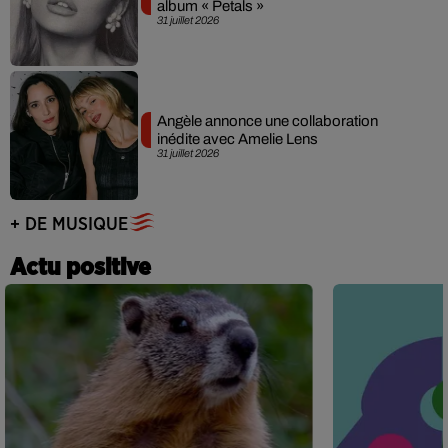
album « Petals »
31 juillet 2026
Angèle annonce une collaboration
inédite avec Amelie Lens
31 juillet 2026
+ DE MUSIQUE
Actu positive