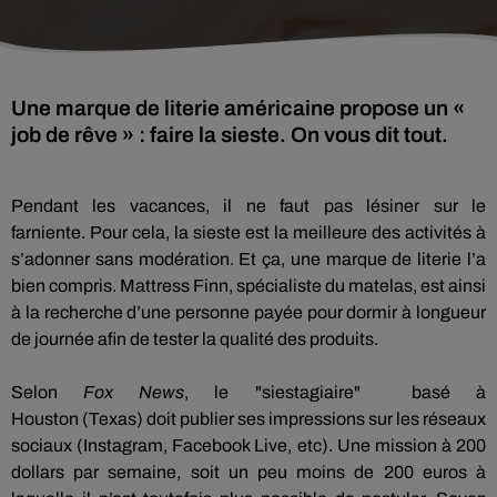
Une marque de literie américaine propose un «
job de rêve » : faire la sieste. On vous dit tout.
Pendant les vacances, il ne faut pas lésiner sur le
farniente.
Pour cela, la sieste est la meilleure des activités à
s’adonner sans modération.
Et ça, une marque de literie l’a
bien compris.
Mattress
Finn, spécialiste du matelas, est ainsi
à la recherche d’une personne payée pour dormir à longueur
de journée afin de tester la qualité des produits.
Selon
Fox News
, l
e "siestagiaire" basé à
Houston
(Texas)
doit publier ses impressions sur les réseaux
sociaux
(
Instagram
, Facebook Live,
etc
)
.
Une mission à 200
dollars par semaine, soit un peu moins de 200 euros à