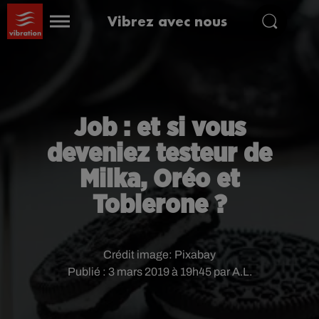
Vibrez avec nous
Job : et si vous
deveniez testeur de
Milka, Oréo et
Toblerone ?
Crédit image:
Pixabay
Publié : 3 mars 2019 à 19h45 par A.L.