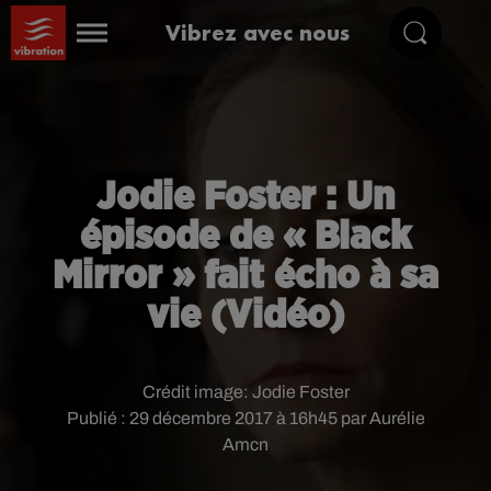
Vibrez avec nous
Jodie Foster : Un
épisode de « Black
Mirror » fait écho à sa
vie (Vidéo)
Crédit image:
Jodie Foster
Publié : 29 décembre 2017 à 16h45 par Aurélie
Amcn