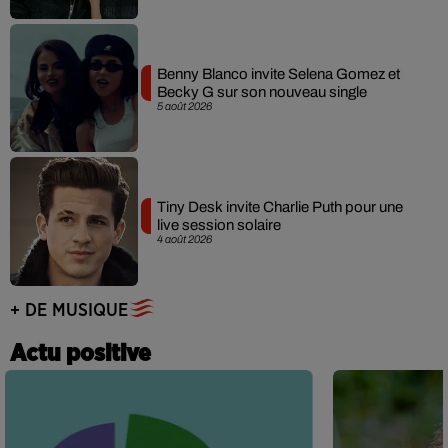
Benny Blanco invite Selena Gomez et
Becky G sur son nouveau single
5 août 2026
Tiny Desk invite Charlie Puth pour une
live session solaire
4 août 2026
+ DE MUSIQUE
Actu positive