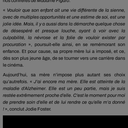
nos confrères de
Madame Figaro
.
«
Vouloir que son enfant ait une vie différente de la sienne,
avec de multiples opportunités et une estime de soi, est une
jolie idée.
Mais, il y a aussi dans la démarche quelque chose
de désespéré et presque louche, ayant à voir avec la
culpabilité, la névrose et la folie de vouloir exister par
procuration
», poursuit-elle ainsi, en se remémorant son
enfance.
Et pour cause, sa propre mère lui a imposé, et ce,
dès son plus jeune âge, de se tourner vers une carrière dans
le cinéma.
Aujourd’hui, sa mère n’impose plus autant ses choix
qu’autrefois.
«
J’ai encore ma mère.
Elle est atteinte de la
maladie d’Alzheimer.
Elle est un peu partie, mais je suis
restée extrêmement proche d’elle.
C’est le moment pour moi
de prendre soin d’elle et de lui rendre ce qu’elle m’a donné
!
»,
conclut Jodie Foster.