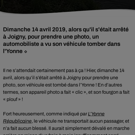
Dimanche 14 avril 2019, alors qu'il s'était arrêté
à Joigny, pour prendre une photo, un
automobiliste a vu son véhicule tomber dans
l'Yonne ⬦
Il ne s’attendait certainement pas à ça ! Hier, dimanche 14
avril, alors qu’il s’était arrêté à Joigny pour prendre une
photo, son véhicule est tombé dans l’Yonne ! En d’autres
termes, son appareil photo a fait « clic », et son fourgon a fait
« plouf » !
Fort heureusement, comme indiqué par
L’Yonne
Républicaine
, le véhicule ne transportait aucun passager, et
n’a fait aucun blessé. Il aurait simplement dévalé en marche