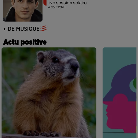
live session solaire
4 août 2026
+ DE MUSIQUE
Actu positive