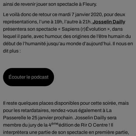
ainsi de revenir jouer son spectacle à Fleury.
Le voilà donc de retour ce mardi 7 janvier 2020, pour deux
représentations, l’une à 19h, l’autre à 21h.
Josselin Dailly
présentera son spectacle « Sapiens (r)Évolution », dans
lequel il parle, avec humour, des origines de l’être humain du
début de l’humanité jusqu’au monde d’aujourd’hui. Il nous en
dit plus :
Écouter le podcast
Il reste quelques places disponibles pour cette soirée, mais
pour les retardataires, rendez-vous également à La
Passerelle le 25 janvier prochain. Josselin Dailly sera
ème
membre du jury de la 4
édition de Rir O Centre ! Il
interprètera une partie de son spectacle en première partie,