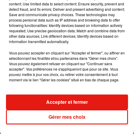
content; Use limited data to select content; Ensure security, prevent and
detect fraud, and fix errors; Deliver and present advertising and content;
Save and communicate privacy choices. These technologies may
process personal data such as IP address and browsing data to offer
following functionalities: Identify devices based on information actively
requested; Use precise geolocation data; Match and combine data from
other data sources; Link different devices; Identify devices based on
information transmitted automatically.
Vous pouvez accepter en cliquant sur "Accepter et fermer", ou affiner en
sélectionnant les finalités et/ou partenaires dans "Gérer mes choix".
Vous pouvez également refuser en cliquant sur "Continuer sans
accepter". Vos préférences ne s'appliqueront que pour ce site. Vous
pouvez mettre à jour vos choix, ou retirer votre consentement à tout
moment via le lien "Gérer les cookies" situé en bas de chaque page.
Musique
Accepter et fermer
Benny Blanco invite Selena Gomez et
Gérer mes choix
Becky G sur son nouveau single
5 août 2026