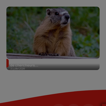
Des marmottes sur OnlyFans : la drôle d’initiative
de chercheurs...
31 juillet 2026