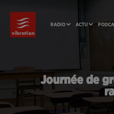
RADIO
ACTU
PODCA
Journée de gr
r