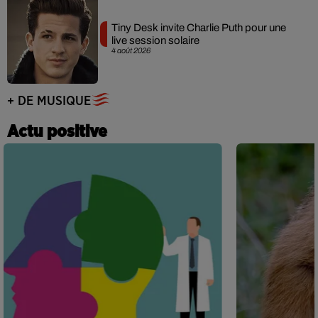
Tiny Desk invite Charlie Puth pour une
live session solaire
4 août 2026
+ DE MUSIQUE
Actu positive