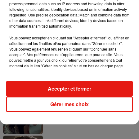
process personal data such as IP address and browsing data to offer
following functionalities: Identify devices based on information actively
requested; Use precise geolocation data; Match and combine data from
other data sources; Link different devices; Identify devices based on
information transmitted automatically.
Tayc et Didi B dévoilent le single le plus
dansant de l’année
7 août 2026
Vous pouvez accepter en cliquant sur "Accepter et fermer", ou affiner en
sélectionnant les finalités et/ou partenaires dans "Gérer mes choix".
Vous pouvez également refuser en cliquant sur "Continuer sans
accepter". Vos préférences ne s'appliqueront que pour ce site. Vous
pouvez mettre à jour vos choix, ou retirer votre consentement à tout
moment via le lien "Gérer les cookies" situé en bas de chaque page.
Angèle et Amélie Lens dévoilent leur
collaboration tant attendue
7 août 2026
Accepter et fermer
Gérer mes choix
Benny Blanco invite Selena Gomez et
Becky G sur son nouveau single
5 août 2026