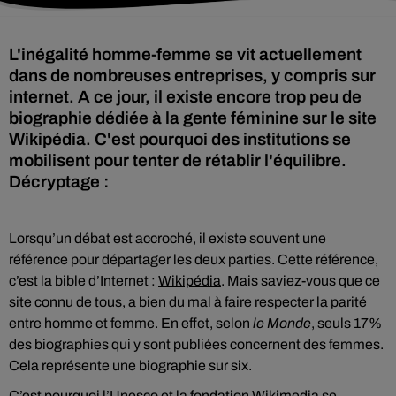
L'inégalité homme-femme se vit actuellement
dans de nombreuses entreprises, y compris sur
internet. A ce jour, il existe encore trop peu de
biographie dédiée à la gente féminine sur le site
Wikipédia. C'est pourquoi des institutions se
mobilisent pour tenter de rétablir l'équilibre.
Décryptage :
Lorsqu’un débat est accroché, il existe souvent une
référence pour départager les deux parties. Cette référence,
c’est la bible d’Internet :
Wikipédia
. Mais saviez-vous que ce
site connu de tous, a bien du mal à faire respecter la parité
entre homme et femme. En effet, selon
le Monde
, seuls 17%
des biographies qui y sont publiées concernent des femmes.
Cela représente une biographie sur six.
C’est pourquoi
l’Unesco
et la fondation
Wikimedia
se