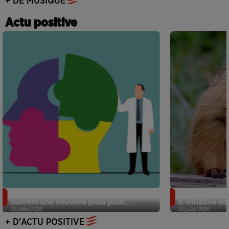
+ DE MUSIQUE
Actu positive
Alzheimer : des chercheurs japonais
Des marmottes
ouvrent une nouvelle piste pour...
d’initiative d
31 juillet 2026
31 juillet 2026
+ D'ACTU POSITIVE