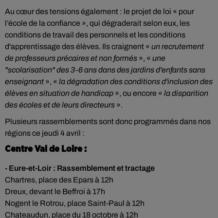
Au cœur des tensions également : le projet de loi « pour
l’école de la confiance », qui dégraderait selon eux, les
conditions de travail des personnels et les conditions
d'apprentissage des élèves. Ils craignent «
un recrutement
de professeurs précaires et non formés
», «
une
"scolarisation" des 3-6 ans dans des jardins d'enfants sans
enseignant
», «
la dégradation des conditions d'inclusion des
élèves en situation de handicap
», ou encore «
la disparition
des écoles et de leurs directeurs
».
Plusieurs rassemblements sont donc programmés dans nos
régions ce jeudi 4 avril :
Centre Val de Loire :
- Eure-et-Loir : Rassemblement et tractage
Chartres, place des Epars à 12h
Dreux, devant le Beffroi à 17h
Nogent le Rotrou, place Saint-Paul à 12h
Chateaudun, place du 18 octobre à 12h