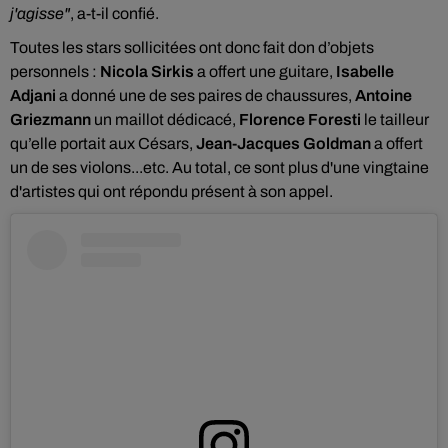
j'agisse"
, a-t-il confié.
Toutes les stars sollicitées
ont donc fait don d’objets
personnels :
Nicola Sirkis
a offert
une guitare,
Isabelle
Adjani
a donné une de ses paires de chaussures,
Antoine
Griezmann
un maillot dédicacé,
Florence Foresti
le tailleur
qu’elle portait aux Césars,
Jean-Jacques Goldman
a offert
un de ses violons...etc. Au total, ce sont
plus d'une vingtaine
d'artistes qui ont répondu présent à son appel.