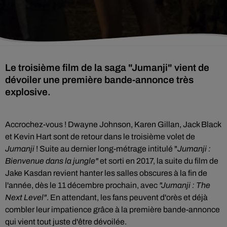
Le troisième film de la saga "Jumanji" vient de
dévoiler une première bande-annonce très
explosive.
Accrochez-vous ! Dwayne Johnson, Karen Gillan, Jack Black
et Kevin Hart sont de retour dans le troisième volet de
Jumanji
! Suite au dernier long-métrage intitulé "
Jumanji :
Bienvenue dans la jungle"
et sorti en 2017, la suite du film de
Jake Kasdan revient hanter les salles obscures à la fin de
l'année, dès le 11 décembre prochain, avec
"Jumanji : The
Next Level"
. En attendant, les fans peuvent d'orès et déjà
combler leur impatience grâce à la première bande-annonce
qui vient tout juste d'être dévoilée.