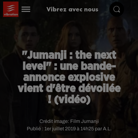
Vibrez avec nous
"Jumanji : the next
level" : une bande-
annonce explosive
vient d'être dévoilée
! (vidéo)
Crédit image:
Film Jumanji
Publié : 1er juillet 2019 à 14h25 par A.L.