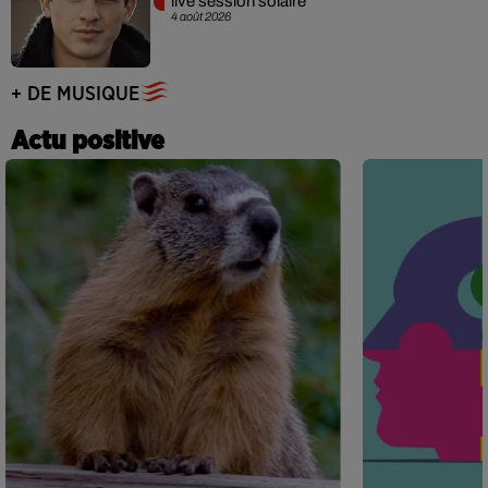
live session solaire
4 août 2026
+ DE MUSIQUE
Actu positive