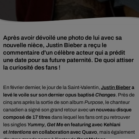
Après avoir dévoilé une photo de lui avec sa
nouvelle nièce, Justin Bieber a reçu le
commentaire d'un célèbre acteur qui a prédit
une date pour sa future paternité. De quoi attiser
la curiosité des fans !
En février dernier, le jour de la Saint-Valentin,
Justin Bieber
a
levé le voile sur son dernier opus baptisé
Changes
.
Près de
cinq ans après la sortie de
son album
Purpose
, le chanteur
canadien
a signé
son grand retour avec
un nouveau disque
composé de 17 titres
dans lequel les fans ont pu retrouver
les singles
Yummy
,
Get Me
en featuring avec Kehlani
et
Intentions
en collaboration avec Quavo
, mais également