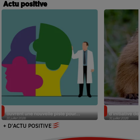
Actu positive
Alzheimer : des chercheurs japonais
Des marmottes
ouvrent une nouvelle piste pour...
d’initiative d
31 juillet 2026
31 juillet 2026
+ D'ACTU POSITIVE