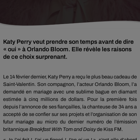
Katy Perry veut prendre son temps avant de dire
« oui » à Orlando Bloom. Elle révèle les raisons
de ce choix surprenant.
Le 14 février dernier, Katy Perry a reçu le plus beau cadeau de
Saint-Valentin. Son compagnon, l’acteur Orlando Bloom, l’a
demandé en mariage avec une sublime bague en diamant
estimée à cinq millions de dollars. Pour la première fois
depuis l’annonce de ses fiançailles, la chanteuse de 34 ans a
accepté de se confier sur ses projets et l’organisation de son
futur mariage au micro du dernier numéro de l’émission
britannique
Breakfast With Tom and Daisy
de Kiss FM.
«
Je l’ai fait ! J’ai un fiancé ! J’en ai un !
», s’est-elle d’abord