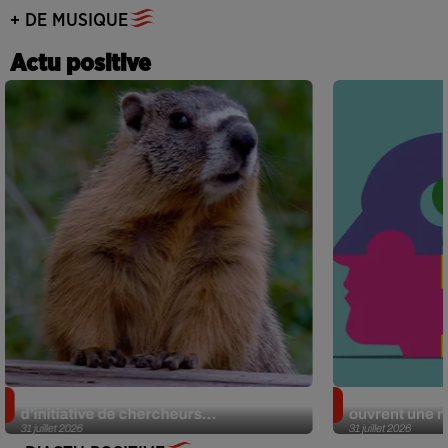
+ DE MUSIQUE
Actu positive
Des marmottes sur OnlyFans : la drôle
Alzheimer : d
d’initiative de chercheurs...
ouvrent une no
31 juillet 2026
31 juillet 2026