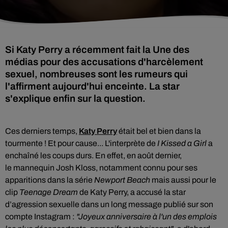
Si Katy Perry a récemment fait la Une des
médias pour des accusations d'harcèlement
sexuel, nombreuses sont les rumeurs qui
l'affirment aujourd'hui enceinte. La star
s'explique enfin sur la question.
Ces derniers temps,
Katy Perry
était bel et bien dans la
tourmente
! Et pour cause... L'interprète de
I Kissed a Girl
a
enchaîné les coups durs. En effet, en août dernier,
le
mannequin Josh Kloss, notamment connu pour ses
apparitions dans la série
Newport Beach
mais aussi pour le
clip
Teenage Dream
de Katy Perry, a accusé la star
d’agression sexuelle dans un long message publié sur son
compte Instagram :
"Joyeux anniversaire à l'un des emplois