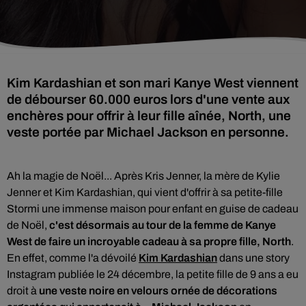
Kim Kardashian et son mari Kanye West viennent
de débourser 60.000 euros lors d'une vente aux
enchères pour offrir à leur fille aînée, North, une
veste portée par Michael Jackson en personne.
Ah la magie de Noël... Après Kris Jenner, la mère de Kylie
Jenner et Kim Kardashian, qui vient d'offrir à sa petite-fille
Stormi une immense maison pour enfant en guise de cadeau
de Noël,
c'est désormais au tour de la femme de Kanye
West de faire un incroyable cadeau à sa propre fille, North
.
En effet, comme l'a dévoilé
Kim Kardashian
dans une story
Instagram publiée le 24 décembre, la petite fille de 9 ans a eu
droit à
une veste noire en velours ornée de décorations