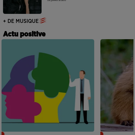
+ DE MUSIQUE
Actu positive
Alzheimer : des chercheurs japonais
Des marmottes