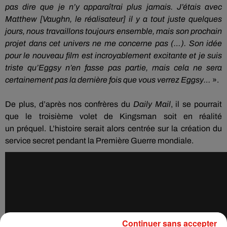
pas dire que je n’y apparaîtrai plus jamais.
J’étais avec
Matthew
[Vaughn, le réalisateur]
il y a tout juste quelques
jours, nous travaillons toujours ensemble, mais son prochain
projet dans cet univers ne me concerne pas
(…)
.
Son idée
pour le nouveau film est incroyablement excitante et je suis
triste qu’
Eggsy
n’en fasse pas partie, mais cela ne sera
certainement pas la dernière fois que vous verrez
Eggsy
…
».
De plus, d’après nos confrères du
Daily
Mail
, il se pourrait
que le troisième volet de
Kingsman
soit en réalité
un
préquel
.
L’histoire serait alors centrée sur la création du
service secret pendant la Première Guerre mondiale.
Continuer sans accepter