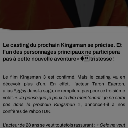
Le casting du prochain Kingsman se précise. Et
l'un des personnages principaux ne participera
pas à cette nouvelle aventure⬦ � tristesse !
Le film
Kingsman
3 est confirmé.
Mais le casting va en
décevoir plus d’un.
En effet, l’acteur Taron
Egerton
,
alias
Eggsy
dans la saga, ne rempilera pas pour ce troisième
volet.
«
Je pense que je peux le dire maintenant :
je ne serai
pas dans le prochain
Kingsman
», annonce-t-il à nos
confrères de Yahoo !
UK
.
L’acteur de 28 ans se veut toutefois rassurant :
«
Cela ne veut