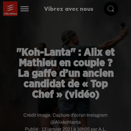
Vibrez avec nous
"Koh-Lanta" : Alix et
Mathieu en couple ?
La gaffe d’un ancien
candidat de « Top
Chef » (vidéo)
Crédit image:
Capture d'écran Instagram
@Alixkohlanta
Publié : 13 janvier 2021 à 16h05 par A.L.