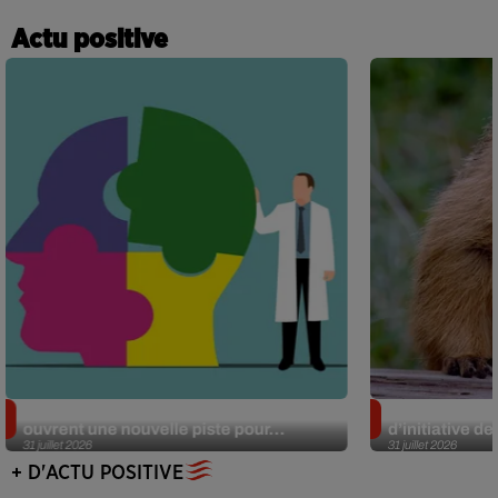
Actu positive
Alzheimer : des chercheurs japonais
Des marmottes
ouvrent une nouvelle piste pour...
d’initiative d
31 juillet 2026
31 juillet 2026
+ D'ACTU POSITIVE