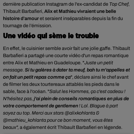
dernière publication Instagram de l'ex-candidat de
Top Chef
,
Thibault Barbafieri,
Alix et Mathieu vivraient une belle
histoire d’amour
et seraient inséparables depuis la fin du
tournage de l’émission.
Une vidéo qui sème le trouble
En effet, le cuisinier semble avoir fait une jolie gaffe.
Thibault
Barbafieri a partagé une courte vidéo d'un repas romantique
entre Alix et Mathieu en Guadeloupe. "
Juste un petit
message.
Si tu galères à dater ta meuf, bah tu m'appelles et
on fait un petit repas comme ça
", déclare ainsi le chef avant
de filmer les deux tourtereaux attablés les pieds dans le
sable, face à l'océan. "
Salut les Hommes, ça c'est cadeau !
N'hésitez pas,
j'ai plein de conseils romantiques en plus de
votre comportement de gentlemen
! Lol. Blague à part
soyez au top. Merci aux stars @alixkohlanta &
@mathieu_kohlanta pour ce bon moment, vous êtes
beaux",
a également écrit Thibault Barbafieri en légende.