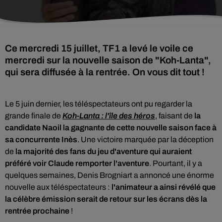
Ce mercredi 15 juillet, TF1 a levé le voile ce
mercredi sur la nouvelle saison de "Koh-Lanta",
qui sera diffusée à la rentrée. On vous dit tout !
Le 5 juin dernier, les téléspectateurs ont pu regarder la
grande finale de
Koh-Lanta : l'île des héros
, faisant de
la
candidate Naoil la gagnante de cette nouvelle saison face à
sa concurrente Inès
. Une victoire marquée par la déception
de
la majorité des fans du jeu d'aventure qui auraient
préféré voir Claude remporter l'aventure
. Pourtant, il y a
quelques semaines, Denis Brogniart a annoncé une énorme
nouvelle aux téléspectateurs :
l'animateur a ainsi révélé que
la célèbre émission serait de retour sur les écrans dès la
rentrée prochaine
!