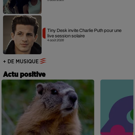
Tiny Desk invite Charlie Puth pour une
live session solaire
4 août 2026
+ DE MUSIQUE
Actu positive