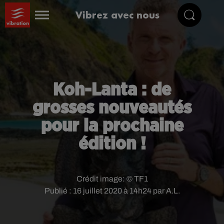
Vibrez avec nous
Koh-Lanta : de
grosses nouveautés
pour la prochaine
édition !
Crédit image:
© TF1
Publié : 16 juillet 2020 à 14h24 par A.L.