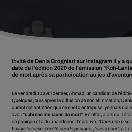
Invité de Denis Brogniart sur Instagram il y a 
date de l'édition 2020 de l'émission "Koh-Lanta
de mort après sa participation au jeu d'aventur
Le vendredi 10 avril dernier, Ahmad, un candidat de l'édit
Quelques jours après la diffusion de son élimination, Denis
durant cet entretien que ce chef d'entreprise lyonnais qui a
avoir "
subi des menaces de mort
". En effet, alors qu’il é
de panique et a dû abandonner l’épreuve.
"Dans une piscine
buvais la tasse, j’ai été pris de panique, j’avais peur"
, a-t-i