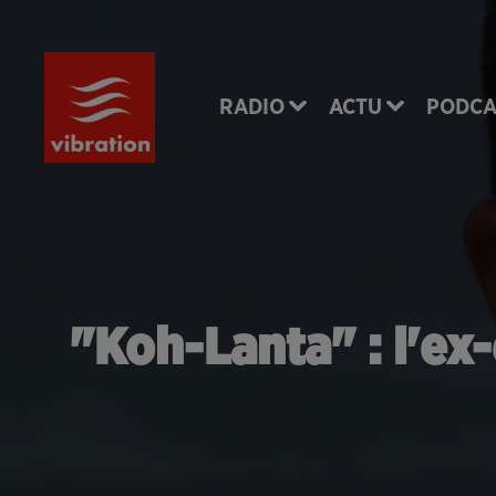
RADIO
ACTU
PODCA
"Koh-Lanta" : l'ex