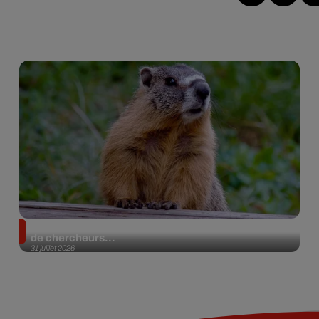
Des marmottes sur OnlyFans : la drôle d’initiative
de chercheurs...
31 juillet 2026