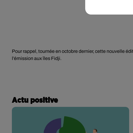
Pour rappel, tournée en octobre dernier, cette nouvelle éd
l’émission aux îles Fidji.
Actu positive