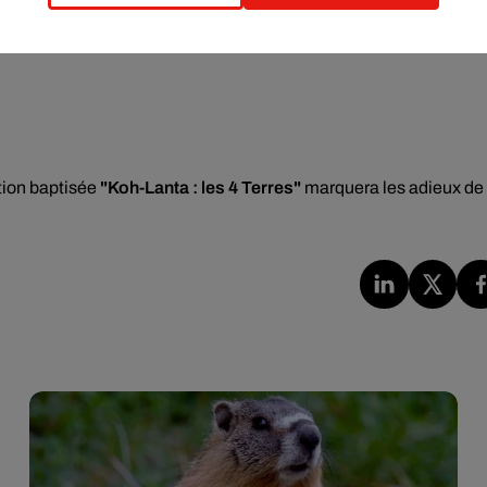
ition baptisée
"Koh-Lanta : les 4 Terres"
marquera les adieux de