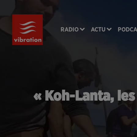
RADIO
ACTU
PODCA
« Koh-Lanta, les