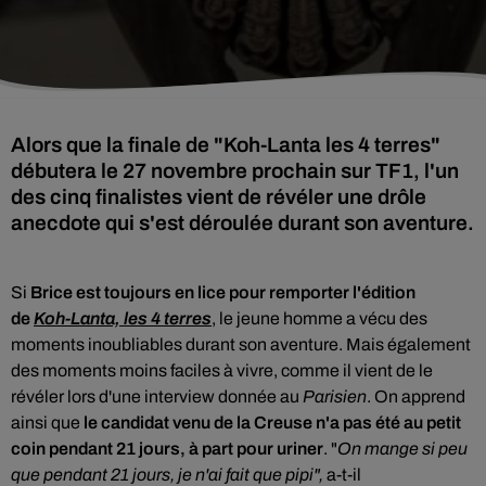
Alors que la finale de "Koh-Lanta les 4 terres"
débutera le 27 novembre prochain sur TF1, l'un
des cinq finalistes vient de révéler une drôle
anecdote qui s'est déroulée durant son aventure.
Si
Brice est toujours en lice pour remporter l'édition
de
Koh-Lanta, les 4 terres
, le jeune homme a vécu des
moments inoubliables durant son aventure. Mais également
des moments moins faciles à vivre, comme il vient de le
révéler lors d'une interview donnée au
Parisien
. On apprend
ainsi que
le candidat venu de la Creuse n'a pas été au petit
coin pendant 21 jours, à part pour uriner
. "
On mange si peu
que pendant 21 jours, je n'ai fait que pipi",
a-t-il