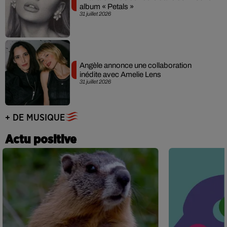
album « Petals »
31 juillet 2026
Angèle annonce une collaboration
inédite avec Amelie Lens
31 juillet 2026
+ DE MUSIQUE
Actu positive