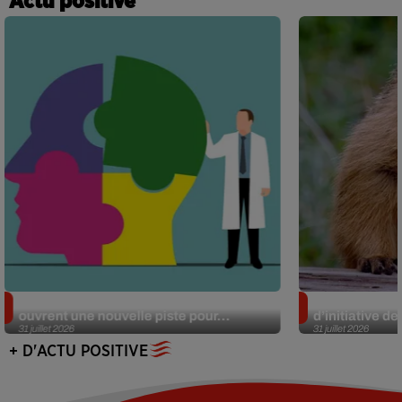
Actu positive
Alzheimer : des chercheurs japonais
Des marmottes
ouvrent une nouvelle piste pour...
d’initiative d
31 juillet 2026
31 juillet 2026
+ D'ACTU POSITIVE