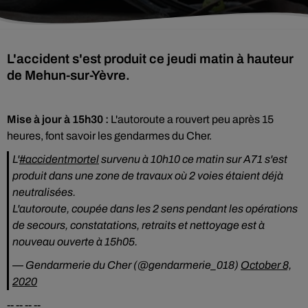
L'accident s'est produit ce jeudi matin à hauteur
de Mehun-sur-Yèvre.
Mise à jour à 15h30 :
L'autoroute a rouvert peu après 15
heures, font savoir les gendarmes du Cher.
L'
#accidentmortel
survenu à 10h10 ce matin sur A71 s'est
produit dans une zone de travaux où 2 voies étaient déjà
neutralisées.
L'autoroute, coupée dans les 2 sens pendant les opérations
de secours, constatations, retraits et nettoyage est à
nouveau ouverte à 15h05.
— Gendarmerie du Cher (@gendarmerie_018)
October 8,
2020
-- -- -- --