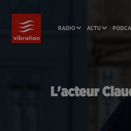
RADIO
ACTU
PODCA
L'acteur Clau