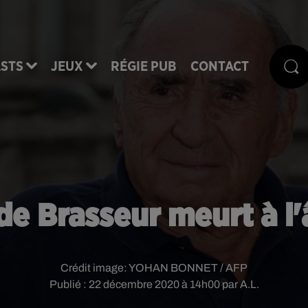
STS
JEUX
RÉGIE PUB
CONTACT
de Brasseur meurt à l
Crédit image:
YOHAN BONNET / AFP
Publié : 22 décembre 2020 à 14h00 par A.L.