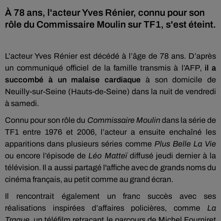
À 78 ans, l'acteur Yves Rénier, connu pour son
rôle du Commissaire Moulin sur TF1, s'est éteint.
L’acteur Yves Rénier est décédé à l’âge de 78 ans. D’après
un communiqué officiel de la famille transmis à l’AFP,
il a
succombé à un malaise cardiaque
à son domicile de
Neuilly-sur-Seine (Hauts-de-Seine) dans la nuit de vendredi
à samedi.
Connu pour son rôle du
Commissaire Moulin
dans la série de
TF1 entre 1976 et 2006, l’acteur a ensuite enchaîné les
apparitions dans plusieurs séries comme
Plus Belle La Vie
ou encore l’épisode de
Léo Matteï
diffusé jeudi dernier à la
télévision. Il a aussi partagé l'affiche avec de grands noms du
cinéma français, au petit comme au grand écran.
Il rencontrait également un franc succès avec ses
réalisations inspirées d’affaires policières, comme
La
Traque
, un téléfilm retraçant le parcours de Michel Fourniret