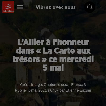
Vibrez avec nous
L’Allier à l’honneur
dans « La Carte aux
trésors » ce mercredi
5 mai
Crédit image:
Capture d'écran France 3
Publié : 5 mai 2021 à 6h57 par Etienne Escuer