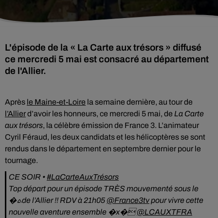
L'épisode de la « La Carte aux trésors » diffusé
ce mercredi 5 mai est consacré au département
de l'Allier.
Après
le Maine-et-Loire
la semaine dernière, au tour de
l’Allier
d’avoir les honneurs, ce mercredi 5 mai, de
La Carte
aux trésors
, la célèbre émission de France 3. L’animateur
Cyril Féraud, les deux candidats et les hélicoptères se sont
rendus dans le département en septembre dernier pour le
tournage.
CE SOIR •
#LaCarteAuxTrésors
Top départ pour un épisode TRÈS mouvementé sous le
�ܬ️de l’Allier !! RDV à 21h05
@France3tv
pour vivre cette
nouvelle aventure ensemble �x�
@LCAUXTFRA