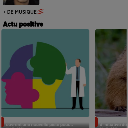
+ DE MUSIQUE
Actu positive
Alzheimer : des chercheurs japonais
Des marmottes
ouvrent une nouvelle piste pour...
d’initiative d