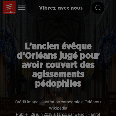
Vibrez avec nous
L’ancien évêque
d’Orléans jugé pour
avoir couvert des
agissements
pédophiles
Crédit image:
illustration cathédrale d'Orléans /
Wikipédia
Publié : 28 juin 2018 à 11h11 par Benoit Hanrot