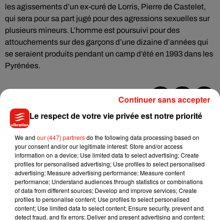
les agissements d’un ex-curé de Lorris, Pierre de Castelet,
qui sera pour sa part jugé pour des agressions sexuelles sur
plusieurs mineurs. L’homme est poursuivi pour des
attouchements sur des garçons d’une dizaine d’années qui
se seraient produits pendant un camp d’été en 1993 dans les
Pyrénées.
Continuer sans accepter
Musique
Le respect de votre vie privée est notre priorité
We and
our (447) partners
do the following data processing based on
your consent and/or our legitimate interest: Store and/or access
Julien Lieb s’essaye à la vie de chatelain
information on a device; Use limited data to select advertising; Create
dans son nouveau clip
profiles for personalised advertising; Use profiles to select personalised
7 août 2026
advertising; Measure advertising performance; Measure content
performance; Understand audiences through statistics or combinations
of data from different sources; Develop and improve services; Create
profiles to personalise content; Use profiles to select personalised
content; Use limited data to select content; Ensure security, prevent and
Madonna sort enfin le remix de « Love
detect fraud, and fix errors; Deliver and present advertising and content;