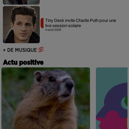
Tiny Desk invite Charlie Puth pour une
live session solaire
4 août 2026
+ DE MUSIQUE
Actu positive