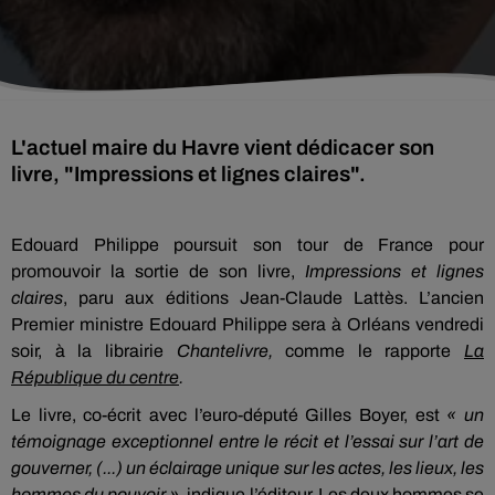
L'actuel maire du Havre vient dédicacer son
livre, "Impressions et lignes claires".
Edouard Philippe poursuit son tour de France pour
promouvoir la sortie de son livre,
Impressions et lignes
claires
, paru aux éditions Jean-Claude Lattès. L’ancien
Premier ministre Edouard Philippe sera à Orléans vendredi
soir, à la librairie
Chantelivre,
comme le rapporte
La
République du centre
.
Le livre, co-écrit avec l’euro-député Gilles Boyer, est
« un
témoignage exceptionnel entre le récit et l’essai sur l’art de
gouverner, (...) un éclairage unique sur les actes, les lieux, les
hommes du pouvoir »,
indique l’éditeur. Les deux hommes se