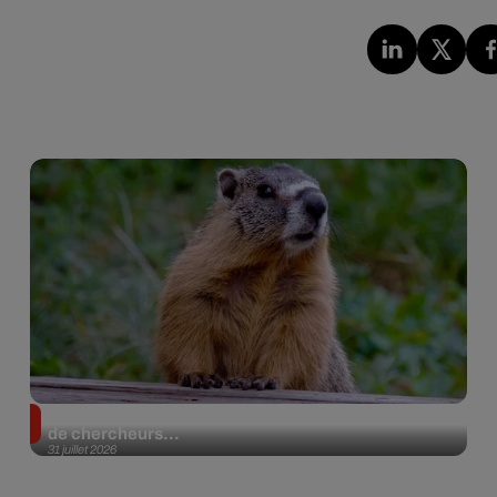
Des marmottes sur OnlyFans : la drôle d’initiative
de chercheurs...
31 juillet 2026