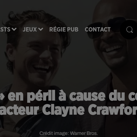
STS
JEUX
RÉGIE PUB
CONTACT
 » en péril à cause du
'acteur Clayne Crawfo
Crédit image:
Warner Bros.