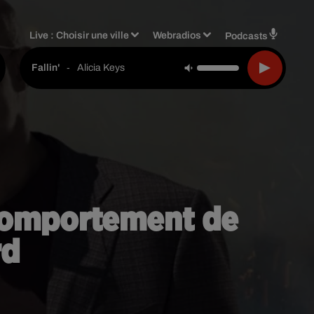
Live :
Choisir une ville
Webradios
Podcasts
-
Alicia Keys
Fallin'
 comportement de
rd