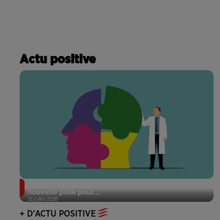
Actu positive
Alzheimer : des chercheurs japonais ouvrent une
nouvelle piste pour...
31 juillet 2026
+ D'ACTU POSITIVE