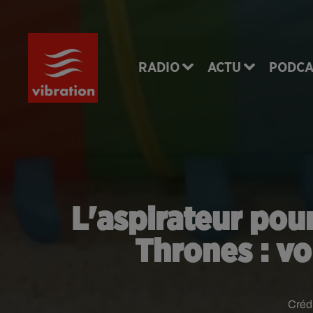
RADIO
ACTU
PODCA
L'aspirateur pou
Thrones : vo
Créd