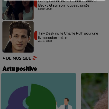
Benny Blanco invite Selena Gomez et
Becky G sur son nouveau single
5 août 2026
Tiny Desk invite Charlie Puth pour une
live session solaire
4 août 2026
+ DE MUSIQUE
Actu positive