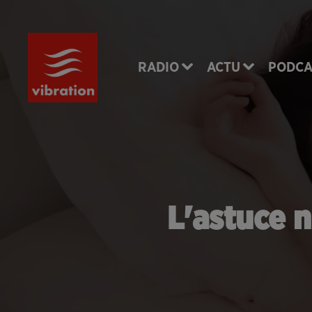
RADIO
ACTU
PODCA
L'astuce n