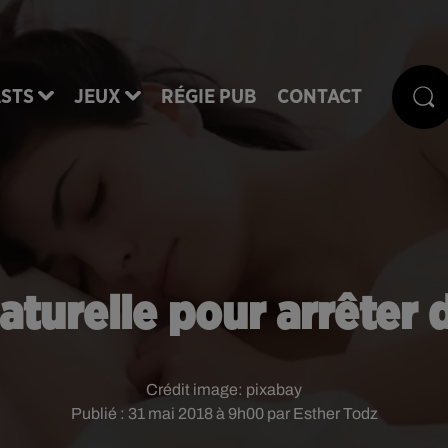
STS
JEUX
RÉGIE PUB
CONTACT
aturelle pour arrêter d
Crédit image:
pixabay
Publié : 31 mai 2018 à 9h00 par Esther Todz