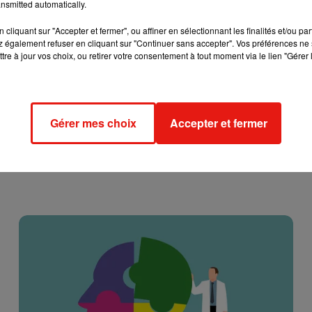
nsmitted automatically.
cliquant sur "Accepter et fermer", ou affiner en sélectionnant les finalités et/ou pa
 également refuser en cliquant sur "Continuer sans accepter". Vos préférences ne 
tre à jour vos choix, ou retirer votre consentement à tout moment via le lien "Gérer 
Gérer mes choix
Accepter et fermer